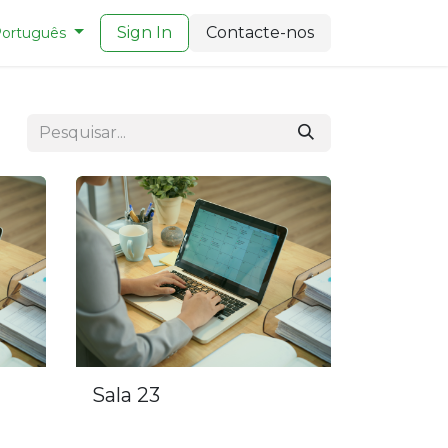
Sign In
Contacte-nos
ortuguês
Sala 23