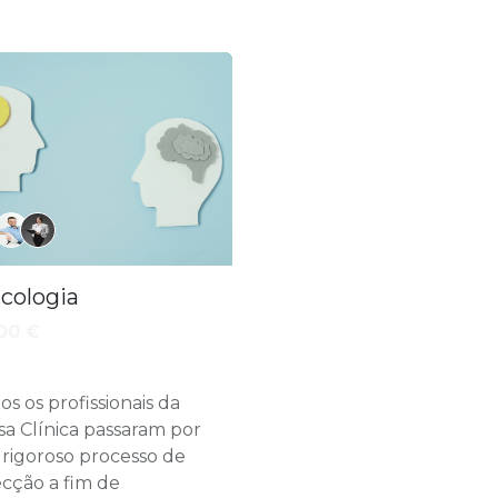
icologia
00
€
os os profissionais da
sa Clínica passaram por
rigoroso processo de
ecção a fim de