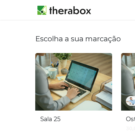
Marcação
Escolha a sua marcação
Sala 25
Os
30,