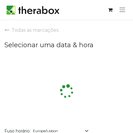
Todas as marcações
Selecionar uma data & hora
Fuso horário: