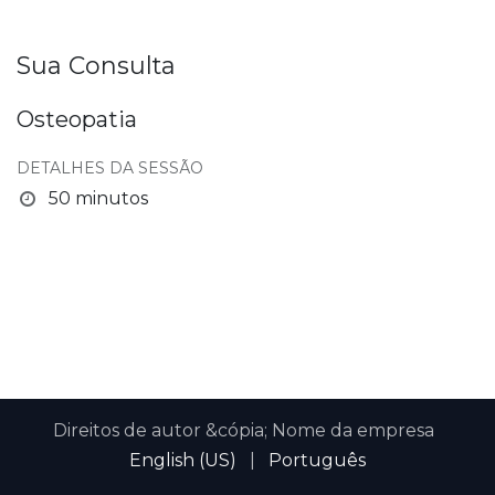
Sua Consulta
Osteopatia
DETALHES DA SESSÃO
50 minutos
Direitos de autor &cópia; Nome da empresa
English (US)
|
Português