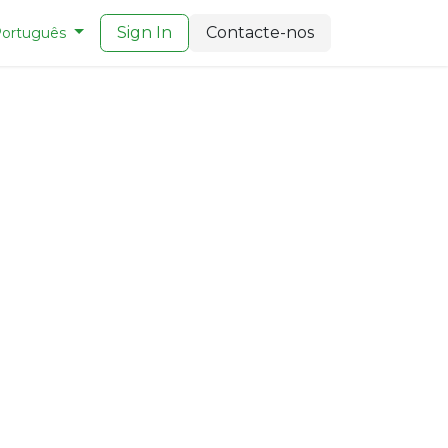
Sign In
Contacte-nos
ortuguês