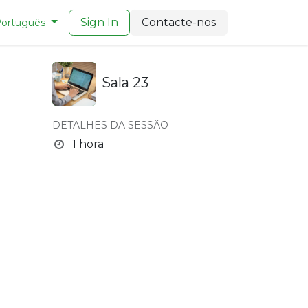
Sign In
Contacte-nos
ortuguês
Sala 23
DETALHES DA SESSÃO
1 hora