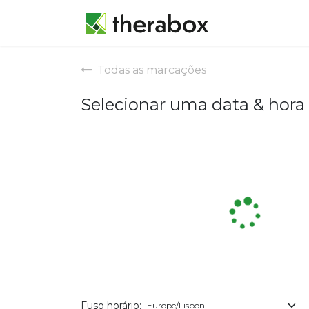
Marcação
Todas as marcações
Selecionar uma data & hora
Fuso horário: