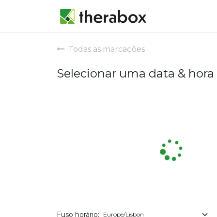
Marcação
Todas as marcações
Selecionar uma data & hora
Fuso horário: