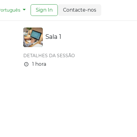
Sign In
Contacte-nos
ortuguês
Sala 1
DETALHES DA SESSÃO
1 hora