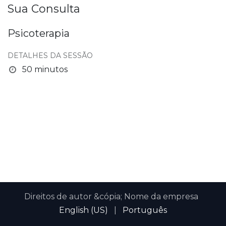
Sua Consulta
Psicoterapia
DETALHES DA SESSÃO
50 minutos
Direitos de autor &cópia; Nome da empresa
English (US)
|
Português