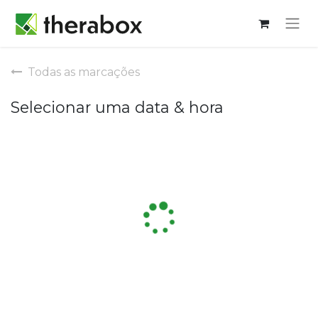
Todas as marcações
Selecionar uma data & hora