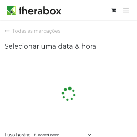
Todas as marcações
Selecionar uma data & hora
Fuso horário: