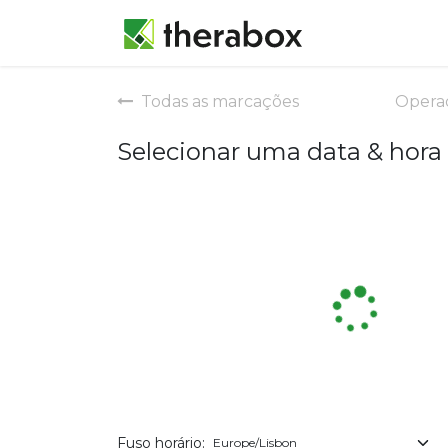
Marcação
Todas as marcações
Opera
Selecionar uma data & hora
Fuso horário: